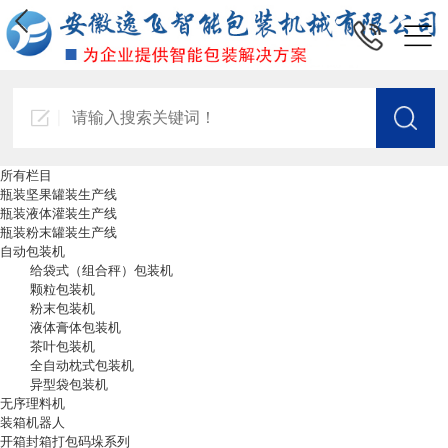
所有栏目
瓶装坚果罐装生产线
瓶装液体灌装生产线
瓶装粉末罐装生产线
自动包装机
给袋式（组合秤）包装机
颗粒包装机
粉末包装机
液体膏体包装机
茶叶包装机
全自动枕式包装机
异型袋包装机
无序理料机
装箱机器人
开箱封箱打包码垛系列