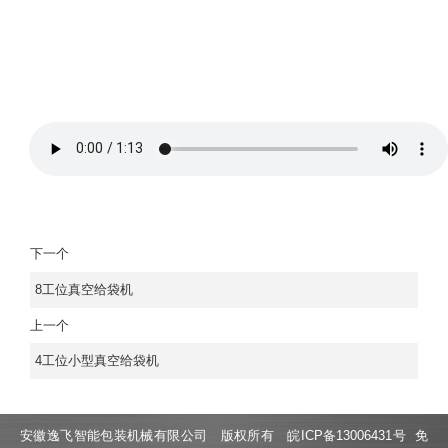
下一个
8工位真空给袋机
上一个
4工位小型真空给袋机
安徽逸飞智能包装机械有限公司 版权所有
皖ICP备13006431号
免