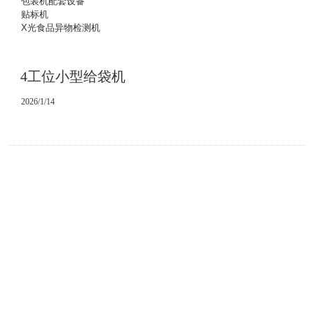
包装机配套设备
贴标机
X光食品异物检测机
4工位小型给袋机
2026/1/14