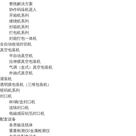
整线解决方案
协作码垛机器人
开箱机系列
缠绕机系列
封箱机系列
打包机系列
封箱打包一体机
全自动收缩封切机
真空包装机
半自动真空机
拉伸膜真空包装机
气调（盒式）真空包装机
外抽式真空机
灌装机
透明膜包装机（三维包装机）
喷码机系列
封口机
杯/碗/盒封口机
连续封口机
电磁感应铝箔封口机
配套设备
各类输送线体
重量检测仪/金属检测仪