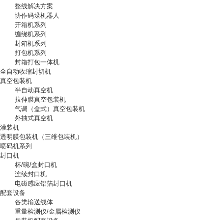
整线解决方案
协作码垛机器人
开箱机系列
缠绕机系列
封箱机系列
打包机系列
封箱打包一体机
全自动收缩封切机
真空包装机
半自动真空机
拉伸膜真空包装机
气调（盒式）真空包装机
外抽式真空机
灌装机
透明膜包装机（三维包装机）
喷码机系列
封口机
杯/碗/盒封口机
连续封口机
电磁感应铝箔封口机
配套设备
各类输送线体
重量检测仪/金属检测仪