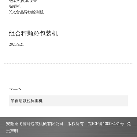
包装机配套设备
贴标机
X光食品异物检测机
组合秤颗粒包装机
2023/9/21
下一个
半自动颗粒称重机
安徽逸飞智能包装机械有限公司 版权所有
皖ICP备13006431号
免
责声明