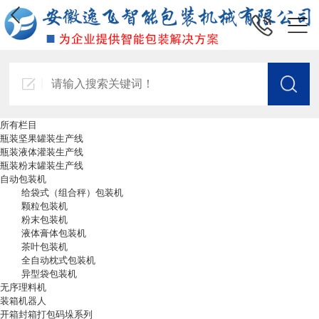
所有栏目
瓶装坚果罐装生产线
瓶装液体灌装生产线
瓶装粉末罐装生产线
自动包装机
给袋式（组合秤）包装机
颗粒包装机
粉末包装机
液体膏体包装机
茶叶包装机
全自动枕式包装机
异型袋包装机
无序理料机
装箱机器人
开箱封箱打包码垛系列